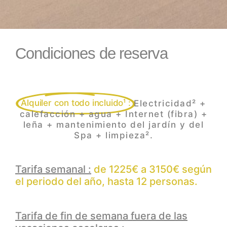
Condiciones de reserva
Alquiler con todo incluido¹ :
Electricidad² +
calefacción + agua + Internet (fibra) +
leña + mantenimiento del jardín y del
Spa + limpieza².
Tarifa semanal :
de 1225€ a 3150€ según
el periodo del año, hasta 12 personas.
Tarifa de fin de semana fuera de las