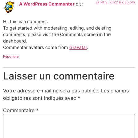
juillet 9, 2022 à 7:35 pm
A WordPress Commenter
dit :
Hi, this is a comment.
To get started with moderating, editing, and deleting
comments, please visit the Comments screen in the
dashboard.
Commenter avatars come from
Gravatar
.
Répondre
Laisser un commentaire
Votre adresse e-mail ne sera pas publiée.
Les champs
obligatoires sont indiqués avec
*
Commentaire
*