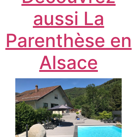
aussi La
Parenthèse en
Alsace